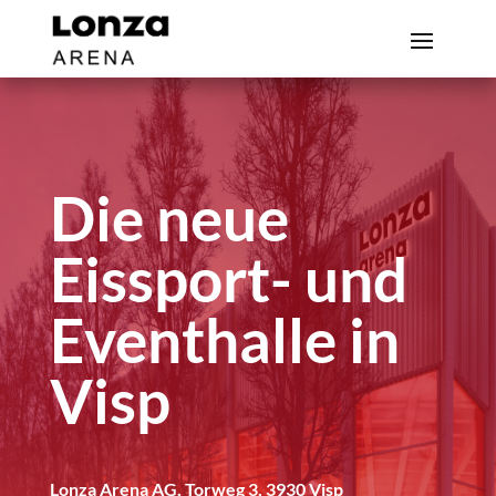
Die neue
Eissport- und
Eventhalle in
Visp
Lonza Arena AG, Torweg 3, 3930 Visp