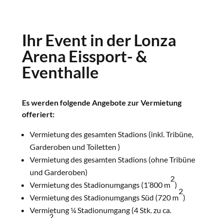
Ihr Event in der Lonza
Arena Eissport- &
Eventhalle
Es werden folgende Angebote zur Vermietung
offeriert:
Vermietung des gesamten Stadions (inkl. Tribüne,
Garderoben und Toiletten )
Vermietung des gesamten Stadions (ohne Tribüne
und Garderoben)
2
Vermietung des Stadionumgangs (1’800 m
)
2
Vermietung des Stadionumgangs Süd (720 m
)
Vermietung ¼ Stadionumgang (4 Stk. zu ca.
2