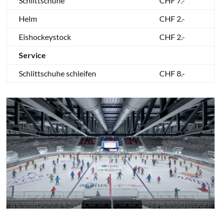
Schlittschuhe
CHF 7.-
Helm
CHF 2.-
Eishockeystock
CHF 2.-
Service
Schlittschuhe schleifen
CHF 8.-