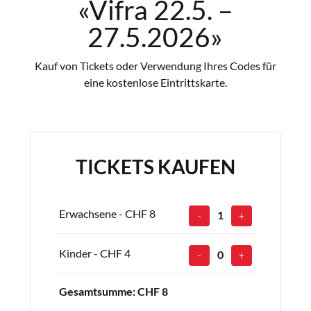
«Vifra
22
.5. –
27.5.2026»
Kauf von Tickets oder Verwendung Ihres Codes für
eine kostenlose Eintrittskarte.
TICKETS KAUFEN
Erwachsene - CHF
8
1
-
+
Kinder - CHF
4
0
-
+
Gesamtsumme: CHF
8