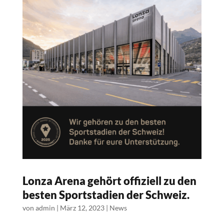
Lonza Arena gehört offiziell zu den
besten Sportstadien der Schweiz.
von
admin
|
März 12, 2023
|
News