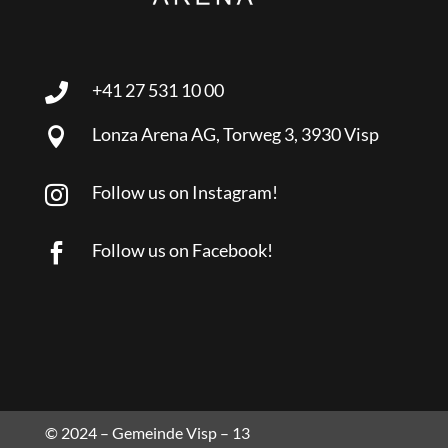
+41 27 531 10 00

Lonza Arena AG, Torweg 3, 3930 Visp

Follow us on Instagram!

Follow us on Facebook!

© 2024 – Gemeinde Visp – 13