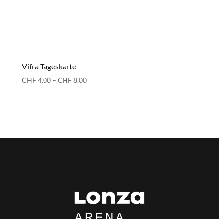
Vifra Tageskarte
Preisspanne:
CHF
4.00
–
CHF
8.00
CHF 4.00
bis
CHF 8.00