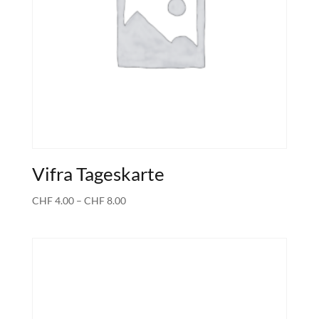
Vifra Tageskarte
Preisspanne:
CHF
4.00
–
CHF
8.00
CHF 4.00
bis
CHF 8.00