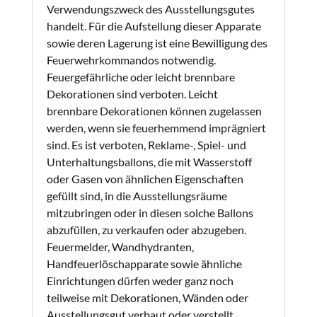
Verwendungszweck des Ausstellungsgutes
handelt. Für die Aufstellung dieser Apparate
sowie deren Lagerung ist eine Bewilligung des
Feuerwehrkommandos notwendig.
Feuergefährliche oder leicht brennbare
Dekorationen sind verboten. Leicht
brennbare Dekorationen können zugelassen
werden, wenn sie feuerhemmend imprägniert
sind. Es ist verboten, Reklame-, Spiel- und
Unterhaltungsballons, die mit Wasserstoff
oder Gasen von ähnlichen Eigenschaften
gefüllt sind, in die Ausstellungsräume
mitzubringen oder in diesen solche Ballons
abzufüllen, zu verkaufen oder abzugeben.
Feuermelder, Wandhydranten,
Handfeuerlöschapparate sowie ähnliche
Einrichtungen dürfen weder ganz noch
teilweise mit Dekorationen, Wänden oder
Ausstellungsgut verbaut oder verstellt